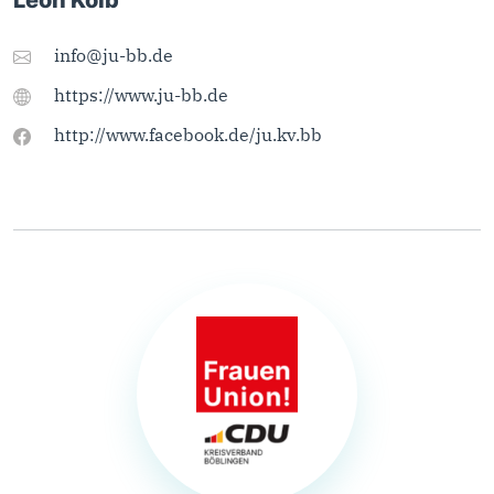
Leon Kolb
info@ju-bb.de
https://www.ju-bb.de
http://www.facebook.de/ju.kv.bb