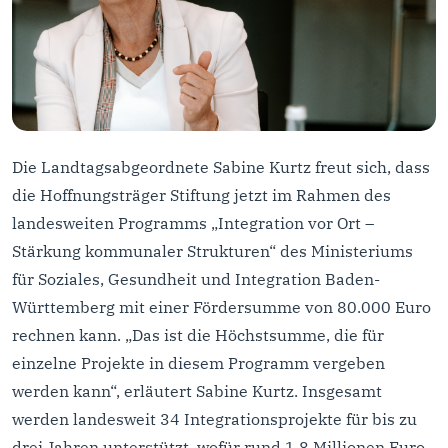
Die Landtagsabgeordnete Sabine Kurtz freut sich, dass
die Hoffnungsträger Stiftung jetzt im Rahmen des
landesweiten Programms „Integration vor Ort –
Stärkung kommunaler Strukturen“ des Ministeriums
für Soziales, Gesundheit und Integration Baden-
Württemberg mit einer Fördersumme von 80.000 Euro
rechnen kann. „Das ist die Höchstsumme, die für
einzelne Projekte in diesem Programm vergeben
werden kann“, erläutert Sabine Kurtz. Insgesamt
werden landesweit 34 Integrationsprojekte für bis zu
drei Jahren unterstützt, wofür rund 1,8 Millionen Euro