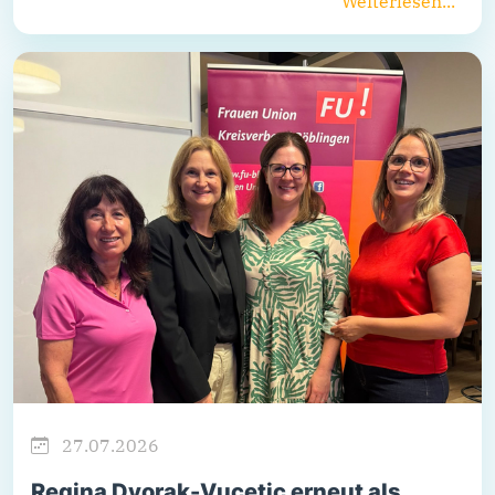
Weiterlesen...
27.07.2026
Regina Dvorak-Vucetic erneut als