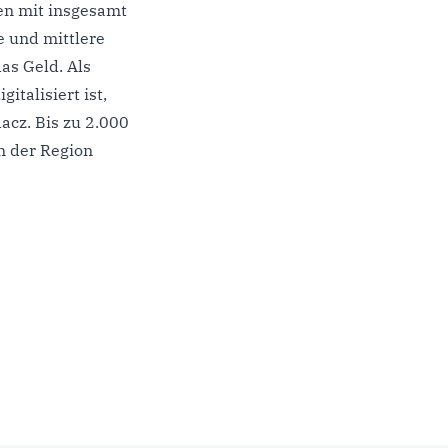
en mit insgesamt
e und mittlere
as Geld. Als
italisiert ist,
acz. Bis zu 2.000
in der Region