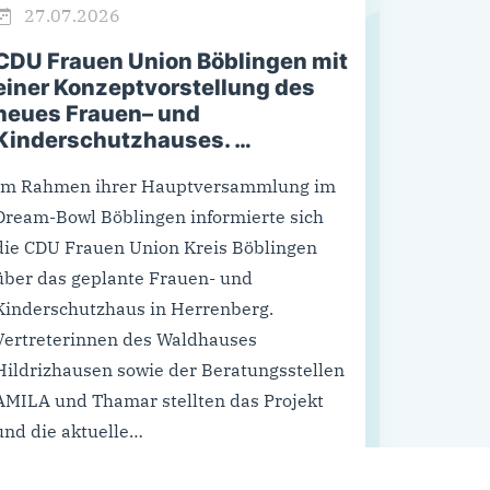
27.07.2026
CDU Frauen Union Böblingen mit
einer Konzeptvorstellung des
neues Frauen– und
Kinderschutzhauses. …
Im Rahmen ihrer Hauptversammlung im
Dream-Bowl Böblingen informierte sich
die CDU Frauen Union Kreis Böblingen
über das geplante Frauen- und
Kinderschutzhaus in Herrenberg.
Vertreterinnen des Waldhauses
Hildrizhausen sowie der Beratungsstellen
AMILA und Thamar stellten das Projekt
und die aktuelle…