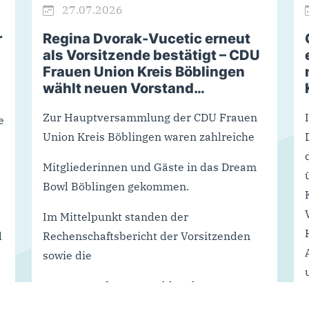
27.07.2026
r
Regina Dvorak-Vucetic erneut
als Vorsitzende bestätigt – CDU
Frauen Union Kreis Böblingen
wählt neuen Vorstand…
Zur Hauptversammlung der CDU Frauen
e
Union Kreis Böblingen waren zahlreiche
Mitgliederinnen und Gäste in das Dream
Bowl Böblingen gekommen.
Im Mittelpunkt standen der
d
Rechenschaftsbericht der Vorsitzenden
sowie die
turnusgenäßen Neuwahlen des
Vorstandes. In ihrem Rechenschaftsb