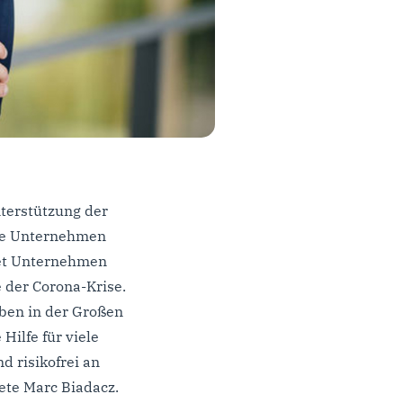
terstützung der
ele Unternehmen
tet Unternehmen
 der Corona-Krise.
ben in der Großen
Hilfe für viele
d risikofrei an
ete Marc Biadacz.