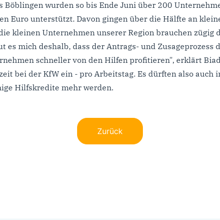
is Böblingen wurden so bis Ende Juni über 200 Unternehm
en Euro unterstützt. Davon gingen über die Hälfte an klein
 die kleinen Unternehmen unserer Region brauchen zügig d
eut es mich deshalb, dass der Antrags- und Zusageprozess dig
nehmen schneller von den Hilfen profitieren", erklärt Biad
eit bei der KfW ein - pro Arbeitstag. Es dürften also auch 
ige Hilfskredite mehr werden.
Zurück