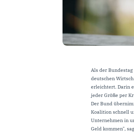
Als der Bundestag 
deutschen Wirtsch
erleichtert. Dari
jeder Größe per Kr
Der Bund übernimm
Koalition schnell 
Unternehmen in uns
Geld kommen", sag