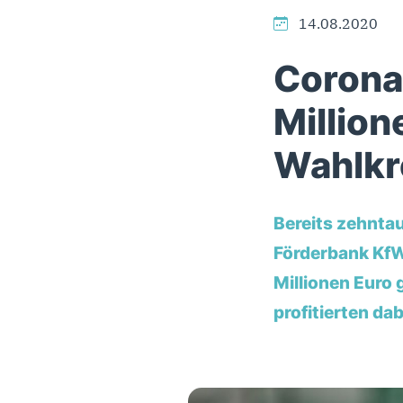
14.08.2020
Corona-
Millio
Wahlkr
Bereits zehnta
Förderbank KfW
Millionen Euro
profitierten da