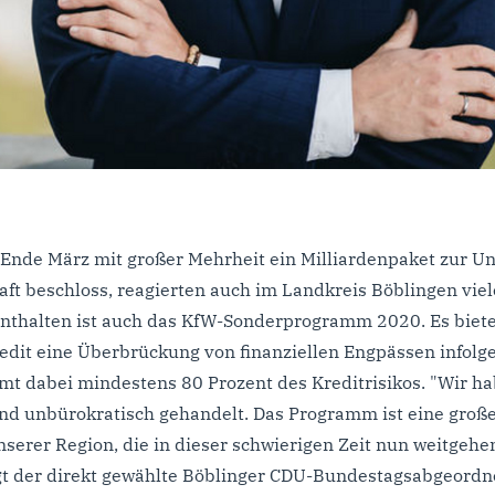
Ende März mit großer Mehrheit ein Milliardenpaket zur Un
aft beschloss, reagierten auch im Landkreis Böblingen vi
n enthalten ist auch das KfW-Sonderprogramm 2020. Es bie
edit eine Überbrückung von finanziellen Engpässen infolge
t dabei mindestens 80 Prozent des Kreditrisikos. "Wir ha
und unbürokratisch gehandelt. Das Programm ist eine große 
erer Region, die in dieser schwierigen Zeit nun weitgehen
t der direkt gewählte Böblinger CDU-Bundestagsabgeordn