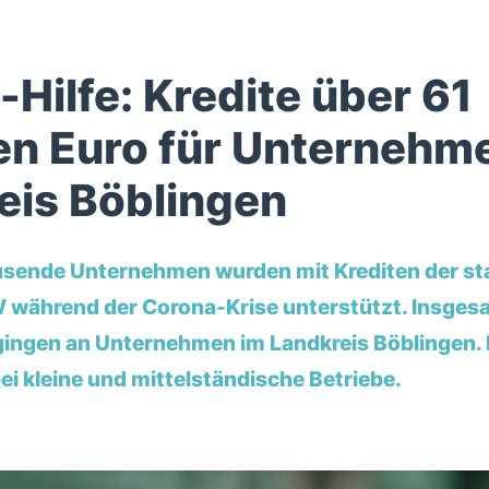
Hilfe: Kredite über 61
nen Euro für Unternehm
eis Böblingen
usende Unternehmen wurden mit Krediten der st
 während der Corona-Krise unterstützt. Insges
 gingen an Unternehmen im Landkreis Böblingen.
bei kleine und mittelständische Betriebe.