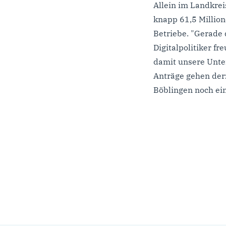
Allein im Landkre
knapp 61,5 Million
Betriebe. "Gerade
Digitalpolitiker fr
damit unsere Unter
Anträge gehen derz
Böblingen noch ein